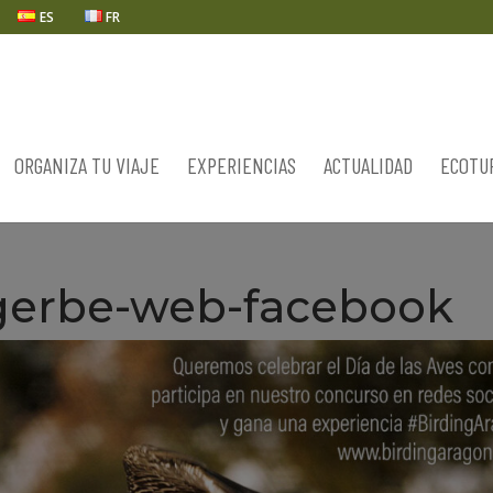
ES
FR
ORGANIZA TU VIAJE
EXPERIENCIAS
ACTUALIDAD
ECOTU
gerbe-web-facebook