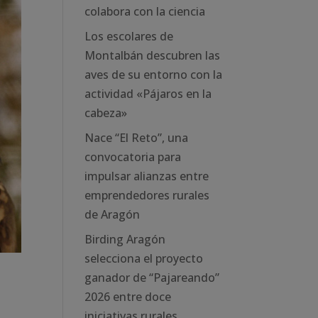
colabora con la ciencia
Los escolares de
Montalbán descubren las
aves de su entorno con la
actividad «Pájaros en la
cabeza»
Nace “El Reto”, una
convocatoria para
impulsar alianzas entre
emprendedores rurales
de Aragón
Birding Aragón
selecciona el proyecto
ganador de “Pajareando”
2026 entre doce
iniciativas rurales