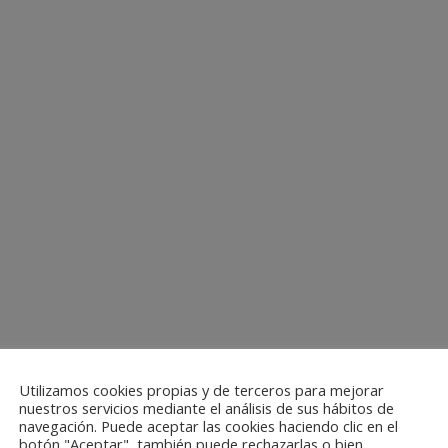
Utilizamos cookies propias y de terceros para mejorar
nuestros servicios mediante el análisis de sus hábitos de
navegación. Puede aceptar las cookies haciendo clic en el
botón "Aceptar", también puede rechazarlas o bien