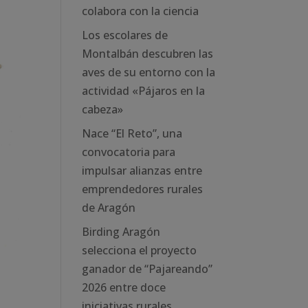
colabora con la ciencia
Los escolares de
Montalbán descubren las
aves de su entorno con la
actividad «Pájaros en la
cabeza»
Nace “El Reto”, una
convocatoria para
impulsar alianzas entre
emprendedores rurales
de Aragón
Birding Aragón
selecciona el proyecto
ganador de “Pajareando”
2026 entre doce
iniciativas rurales