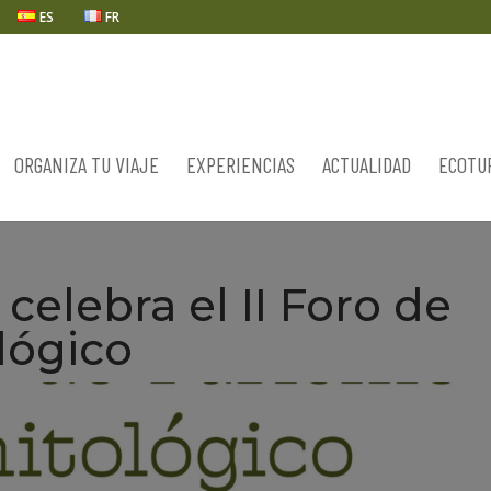
ES
FR
ORGANIZA TU VIAJE
EXPERIENCIAS
ACTUALIDAD
ECOTU
celebra el II Foro de
lógico