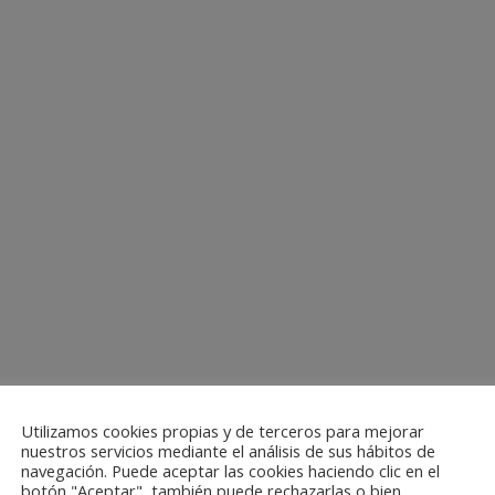
Utilizamos cookies propias y de terceros para mejorar
nuestros servicios mediante el análisis de sus hábitos de
navegación. Puede aceptar las cookies haciendo clic en el
botón "Aceptar", también puede rechazarlas o bien