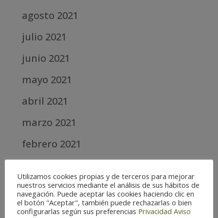
agosto 2021
julio 2021
junio 2021
mayo 2021
abril 2021
marzo 2021
febrero 2021
diciembre 2020
Utilizamos cookies propias y de terceros para mejorar
abril 2020
nuestros servicios mediante el análisis de sus hábitos de
navegación. Puede aceptar las cookies haciendo clic en
el botón "Aceptar", también puede rechazarlas o bien
marzo 2020
configurarlas según sus preferencias
Privacidad
Aviso