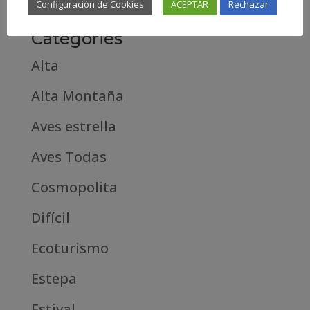
Configuración de Cookies
ACEPTAR
Rechazar
Categories
Alta
Alta Montaña
Aves estrella
Aves Todas
Cosmopolita
Difícil
Ecoturismo
Estepa
Estival