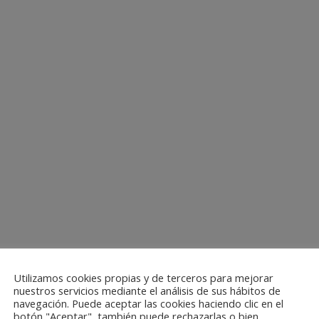
Utilizamos cookies propias y de terceros para mejorar
nuestros servicios mediante el análisis de sus hábitos de
navegación. Puede aceptar las cookies haciendo clic en el
botón "Aceptar", también puede rechazarlas o bien