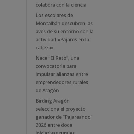
colabora con la ciencia
Los escolares de
Montalbán descubren las
aves de su entorno con la
actividad «Pájaros en la
cabeza»
Nace “El Reto”, una
convocatoria para
impulsar alianzas entre
emprendedores rurales
de Aragón
Birding Aragón
selecciona el proyecto
ganador de “Pajareando”
2026 entre doce
iniciativas rurales