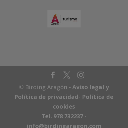
© Birding Aragón -
Aviso legal y
Política de privacidad
-
Política de
cookies
Tel. 978 732237
-
info@birdingaragon.com