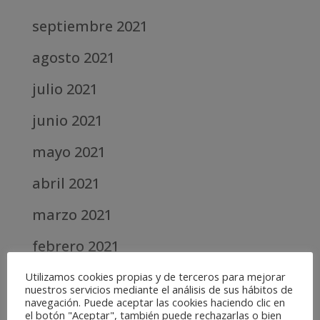
septiembre 2021
agosto 2021
julio 2021
junio 2021
mayo 2021
abril 2021
marzo 2021
febrero 2021
diciembre 2020
Utilizamos cookies propias y de terceros para mejorar
nuestros servicios mediante el análisis de sus hábitos de
navegación. Puede aceptar las cookies haciendo clic en
abril 2020
el botón "Aceptar", también puede rechazarlas o bien