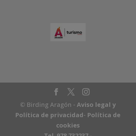
© Birding Aragón -
Aviso legal y
Política de privacidad
-
Política de
cookies
Tel. 978 732237
-