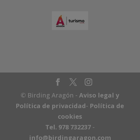
© Birding Aragón -
Aviso legal y
Política de privacidad
-
Política de
cookies
Tel. 978 732237
-
info@birdingaragon.com