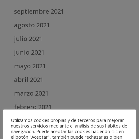
septiembre 2021
agosto 2021
julio 2021
junio 2021
mayo 2021
abril 2021
marzo 2021
febrero 2021
diciembre 2020
Utilizamos cookies propias y de terceros para mejorar
nuestros servicios mediante el análisis de sus hábitos de
navegación. Puede aceptar las cookies haciendo clic en
abril 2020
el botón "Aceptar", también puede rechazarlas o bien