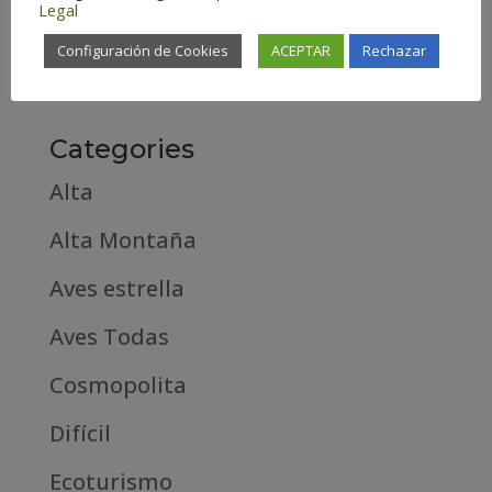
Legal
febrero 2019
Configuración de Cookies
ACEPTAR
Rechazar
septiembre 2018
Categories
Alta
Alta Montaña
Aves estrella
Aves Todas
Cosmopolita
Difícil
Ecoturismo