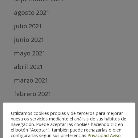
agosto 2021
julio 2021
junio 2021
mayo 2021
abril 2021
marzo 2021
febrero 2021
diciembre 2020
Utilizamos cookies propias y de terceros para mejorar
nuestros servicios mediante el análisis de sus hábitos de
abril 2020
navegación. Puede aceptar las cookies haciendo clic en
el botón "Aceptar", también puede rechazarlas o bien
marzo 2020
configurarlas según sus preferencias
Privacidad
Aviso