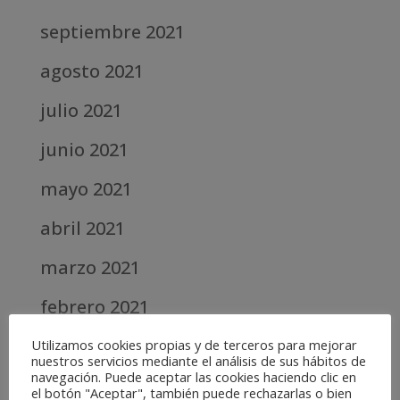
septiembre 2021
agosto 2021
julio 2021
junio 2021
mayo 2021
abril 2021
marzo 2021
febrero 2021
diciembre 2020
Utilizamos cookies propias y de terceros para mejorar
nuestros servicios mediante el análisis de sus hábitos de
navegación. Puede aceptar las cookies haciendo clic en
abril 2020
el botón "Aceptar", también puede rechazarlas o bien