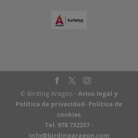
© Birding Aragón -
Aviso legal y
Política de privacidad
-
Política de
cookies
Tel. 978 732237
-
info@birdingaragon.com