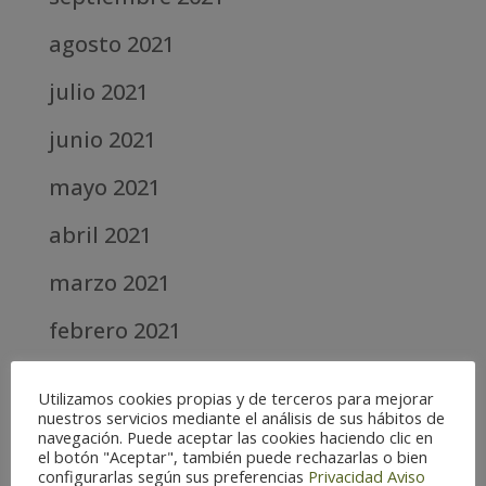
agosto 2021
julio 2021
junio 2021
mayo 2021
abril 2021
marzo 2021
febrero 2021
diciembre 2020
Utilizamos cookies propias y de terceros para mejorar
nuestros servicios mediante el análisis de sus hábitos de
abril 2020
navegación. Puede aceptar las cookies haciendo clic en
el botón "Aceptar", también puede rechazarlas o bien
marzo 2020
configurarlas según sus preferencias
Privacidad
Aviso