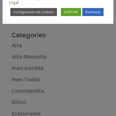
Legal
febrero 2019
Configuración de Cookies
ACEPTAR
Rechazar
septiembre 2018
Categories
Alta
Alta Montaña
Aves estrella
Aves Todas
Cosmopolita
Difícil
Ecoturismo