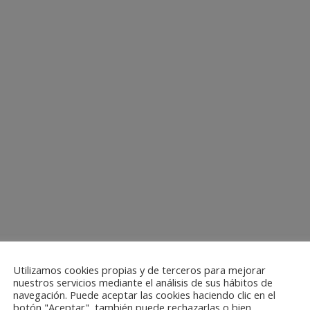
Utilizamos cookies propias y de terceros para mejorar
nuestros servicios mediante el análisis de sus hábitos de
navegación. Puede aceptar las cookies haciendo clic en el
botón "Aceptar", también puede rechazarlas o bien