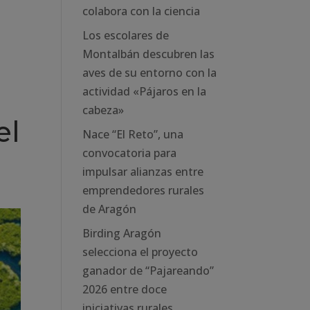
colabora con la ciencia
Los escolares de
Montalbán descubren las
aves de su entorno con la
actividad «Pájaros en la
cabeza»
el
Nace “El Reto”, una
convocatoria para
impulsar alianzas entre
emprendedores rurales
de Aragón
Birding Aragón
selecciona el proyecto
ganador de “Pajareando”
2026 entre doce
iniciativas rurales