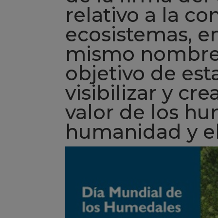
relativo a la c
ecosistemas, en
mismo nombre e
objetivo de est
visibilizar y cr
valor de los hu
humanidad y el