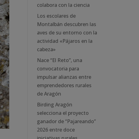
colabora con la ciencia
Los escolares de
Montalbán descubren las
aves de su entorno con la
actividad «Pájaros en la
cabeza»
Nace “El Reto”, una
convocatoria para
impulsar alianzas entre
emprendedores rurales
de Aragón
Birding Aragón
selecciona el proyecto
ganador de “Pajareando”
2026 entre doce
iniciativas rurales