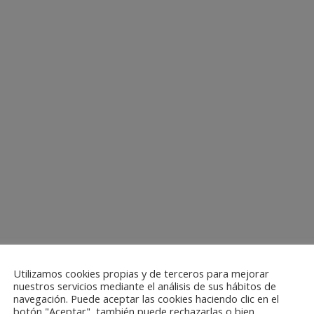
Utilizamos cookies propias y de terceros para mejorar
nuestros servicios mediante el análisis de sus hábitos de
navegación. Puede aceptar las cookies haciendo clic en el
botón "Aceptar", también puede rechazarlas o bien