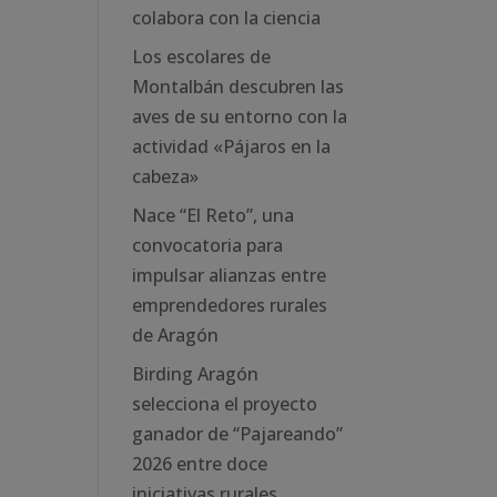
colabora con la ciencia
Los escolares de
Montalbán descubren las
aves de su entorno con la
actividad «Pájaros en la
cabeza»
Nace “El Reto”, una
convocatoria para
impulsar alianzas entre
emprendedores rurales
de Aragón
Birding Aragón
selecciona el proyecto
ganador de “Pajareando”
2026 entre doce
iniciativas rurales