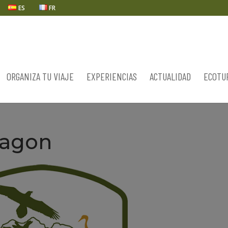
ES
FR
ORGANIZA TU VIAJE
EXPERIENCIAS
ACTUALIDAD
ECOTU
ragon