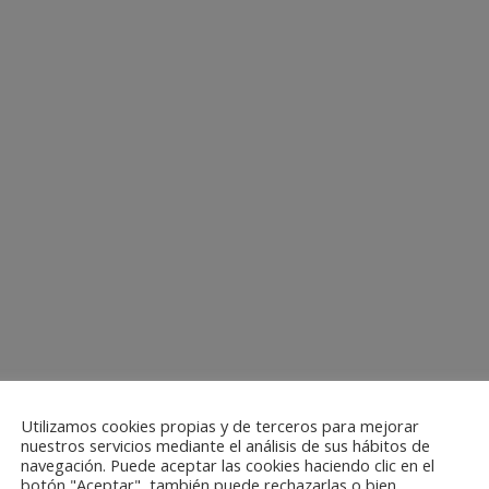
Utilizamos cookies propias y de terceros para mejorar
nuestros servicios mediante el análisis de sus hábitos de
navegación. Puede aceptar las cookies haciendo clic en el
botón "Aceptar", también puede rechazarlas o bien