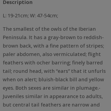
Description
L: 19-21cm; W: 47-54cm;
The smallest of the owls of the Iberian
Peninsula. It has a gray-brown to reddish-
brown back, with a fine pattern of stripes;
paler abdomen, also vermiculated; flight
feathers with ocher barring; finely barred
tail; round head, with “ears” that it unfurls
when on alert; bluish-black bill and yellow
eyes. Both sexes are similar in plumage.-
Juveniles similar in appearance to adults,
but central tail feathers are narrow and