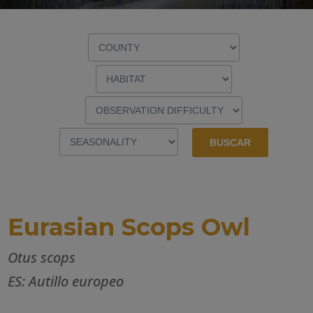
Eurasian Scops Owl
Otus scops
ES: Autillo europeo