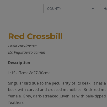
Red Crossbill
Loxia curvirostra
ES: Piquituerto común
Description
L:15-17cm; W:27-30cm;
Singular bird due to the peculiarity of its beak. It has a
beak with curved and crossed mandibles. Brick-red mal
female. Grey, dark-streaked juveniles with pale-tipped 
feathers.