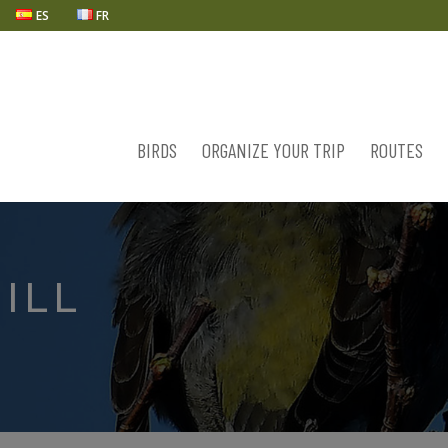
ES
FR
BIRDS
ORGANIZE YOUR TRIP
ROUTES
ILL