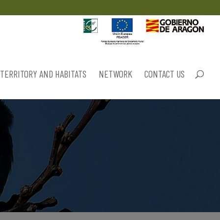
TERRITORY AND HABITATS
NETWORK
CONTACT US