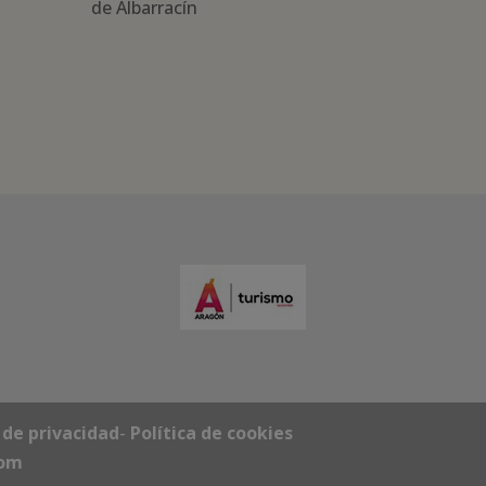
de Albarracín
a de privacidad
-
Política de cookies
com