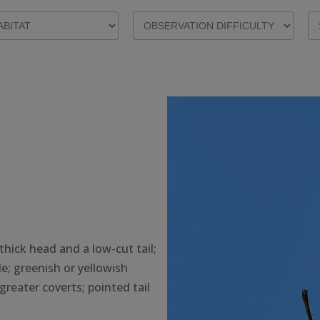
 thick head and a low-cut tail;
e; greenish or yellowish
greater coverts; pointed tail