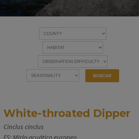
White-throated Dipper
Cinclus cinclus
ES: Mirlo-acuático europeo