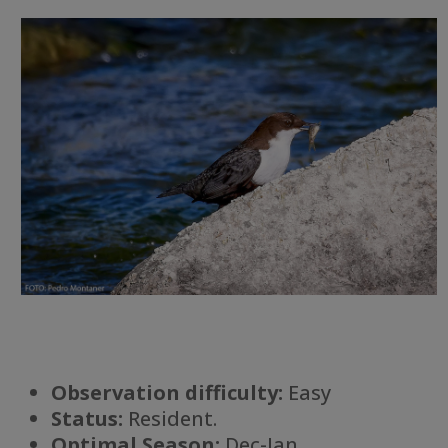
Observation difficulty:
Easy
Status:
Resident.
Optimal Season:
Dec-Jan