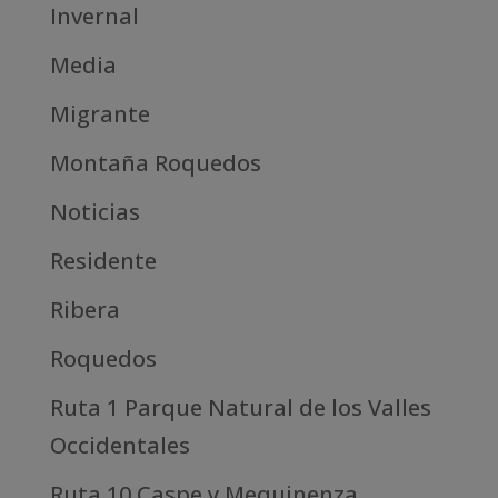
Invernal
Media
Migrante
Montaña Roquedos
Noticias
Residente
Ribera
Roquedos
Ruta 1 Parque Natural de los Valles
Occidentales
Ruta 10 Caspe y Mequinenza