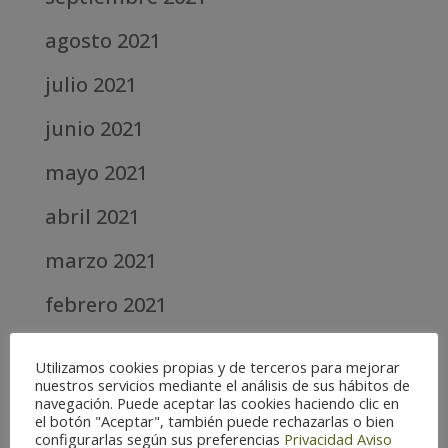
agosto 2021
julio 2021
junio 2021
mayo 2021
abril 2021
marzo 2021
febrero 2021
diciembre 2020
Utilizamos cookies propias y de terceros para mejorar
nuestros servicios mediante el análisis de sus hábitos de
abril 2020
navegación. Puede aceptar las cookies haciendo clic en
el botón "Aceptar", también puede rechazarlas o bien
marzo 2020
configurarlas según sus preferencias
Privacidad
Aviso