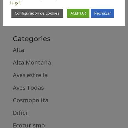
Legal
febrero 2019
Configuración de Cookies
ACEPTAR
Rechazar
septiembre 2018
Categories
Alta
Alta Montaña
Aves estrella
Aves Todas
Cosmopolita
Difícil
Ecoturismo