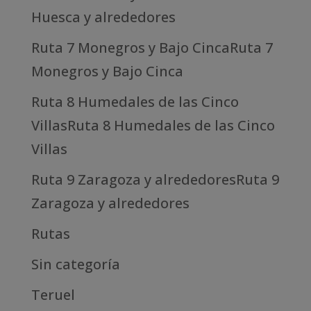
Huesca y alrededores
Ruta 7 Monegros y Bajo CincaRuta 7
Monegros y Bajo Cinca
Ruta 8 Humedales de las Cinco
VillasRuta 8 Humedales de las Cinco
Villas
Ruta 9 Zaragoza y alrededoresRuta 9
Zaragoza y alrededores
Rutas
Sin categoría
Teruel