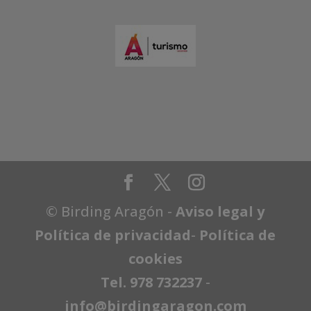
© Birding Aragón -
Aviso legal y
Política de privacidad
-
Política de
cookies
Tel. 978 732237
-
info@birdingaragon.com