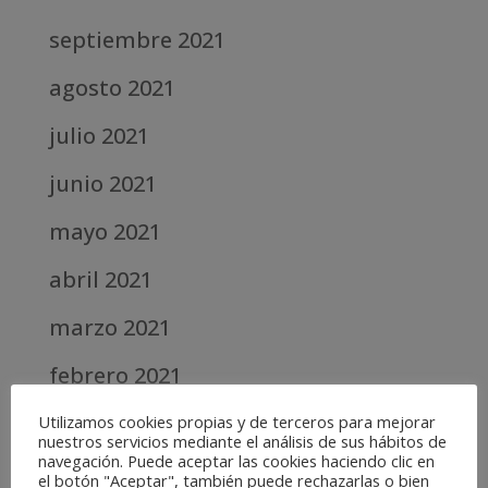
septiembre 2021
agosto 2021
julio 2021
junio 2021
mayo 2021
abril 2021
marzo 2021
febrero 2021
diciembre 2020
Utilizamos cookies propias y de terceros para mejorar
nuestros servicios mediante el análisis de sus hábitos de
navegación. Puede aceptar las cookies haciendo clic en
abril 2020
el botón "Aceptar", también puede rechazarlas o bien