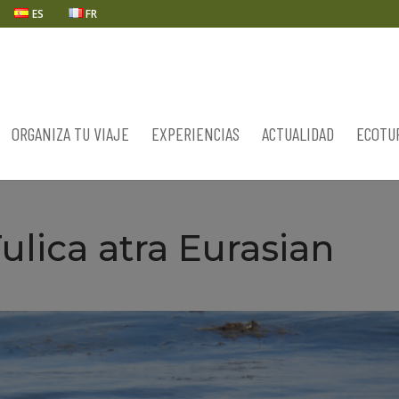
ES
FR
ORGANIZA TU VIAJE
EXPERIENCIAS
ACTUALIDAD
ECOTU
lica atra Eurasian