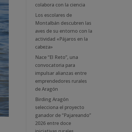
colabora con la ciencia
Los escolares de
Montalbán descubren las
aves de su entorno con la
actividad «Pájaros en la
cabeza»
Nace “El Reto”, una
convocatoria para
impulsar alianzas entre
emprendedores rurales
de Aragón
Birding Aragón
selecciona el proyecto
ganador de “Pajareando”
2026 entre doce
iniciativas rurales