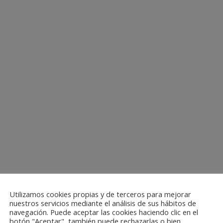
Utilizamos cookies propias y de terceros para mejorar
nuestros servicios mediante el análisis de sus hábitos de
navegación. Puede aceptar las cookies haciendo clic en el
botón "Aceptar", también puede rechazarlas o bien