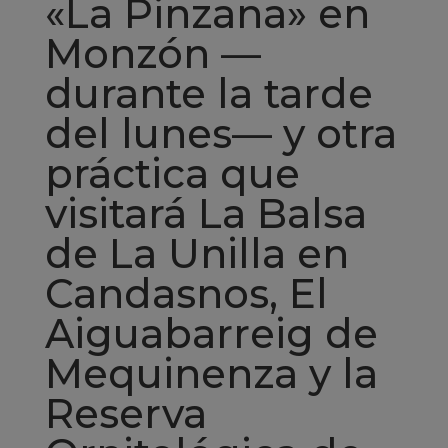
«La Pinzana» en
Monzón —
durante la tarde
del lunes— y otra
práctica que
visitará La Balsa
de La Unilla en
Candasnos, El
Aiguabarreig de
Mequinenza y la
Reserva