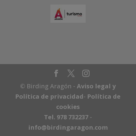
© Birding Aragón -
Aviso legal y
Política de privacidad
-
Política de
cookies
Tel. 978 732237
-
info@birdingaragon.com