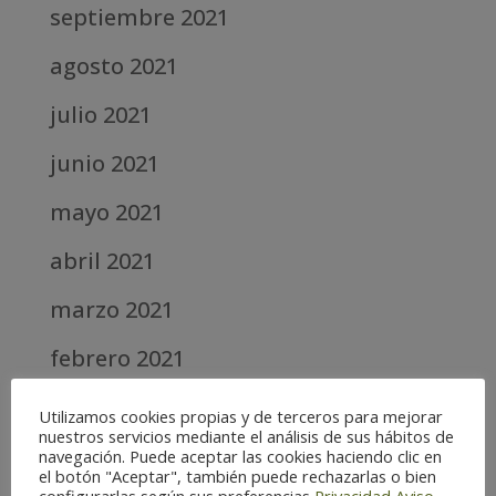
septiembre 2021
agosto 2021
julio 2021
junio 2021
mayo 2021
abril 2021
marzo 2021
febrero 2021
diciembre 2020
Utilizamos cookies propias y de terceros para mejorar
nuestros servicios mediante el análisis de sus hábitos de
abril 2020
navegación. Puede aceptar las cookies haciendo clic en
el botón "Aceptar", también puede rechazarlas o bien