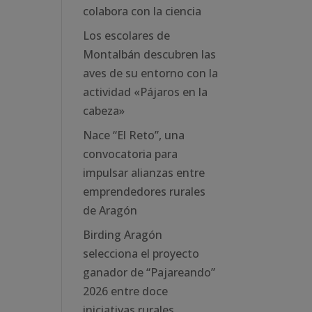
colabora con la ciencia
Los escolares de
Montalbán descubren las
aves de su entorno con la
actividad «Pájaros en la
cabeza»
Nace “El Reto”, una
convocatoria para
impulsar alianzas entre
emprendedores rurales
de Aragón
Birding Aragón
selecciona el proyecto
ganador de “Pajareando”
2026 entre doce
iniciativas rurales