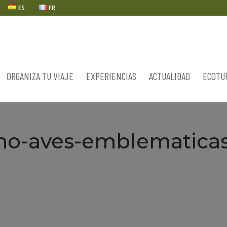
ES
FR
ORGANIZA TU VIAJE
EXPERIENCIAS
ACTUALIDAD
ECOTU
ano-aves-emblematica