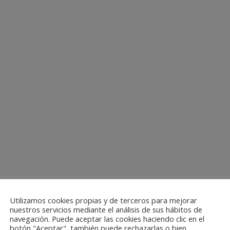
Utilizamos cookies propias y de terceros para mejorar
nuestros servicios mediante el análisis de sus hábitos de
navegación. Puede aceptar las cookies haciendo clic en el
botón "Aceptar", también puede rechazarlas o bien