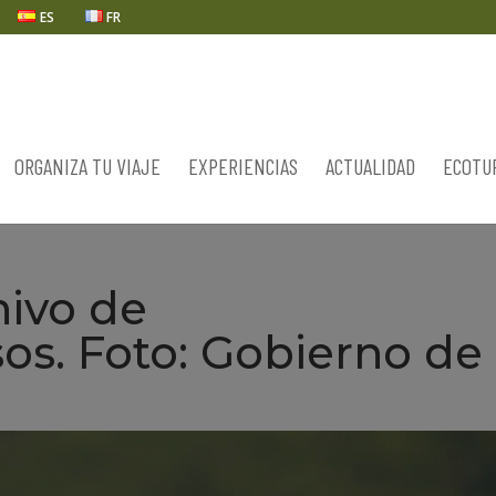
ES
FR
ORGANIZA TU VIAJE
EXPERIENCIAS
ACTUALIDAD
ECOTU
ivo de
s. Foto: Gobierno de