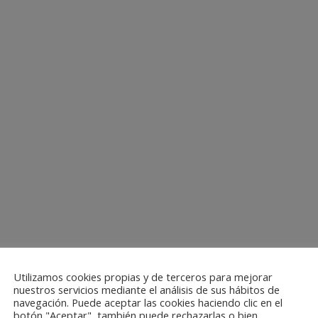
Utilizamos cookies propias y de terceros para mejorar
nuestros servicios mediante el análisis de sus hábitos de
navegación. Puede aceptar las cookies haciendo clic en el
botón "Aceptar", también puede rechazarlas o bien