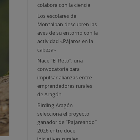
colabora con la ciencia
Los escolares de
Montalbán descubren las
aves de su entorno con la
actividad «Pájaros en la
cabeza»
Nace “El Reto”, una
convocatoria para
impulsar alianzas entre
emprendedores rurales
de Aragón
Birding Aragón
selecciona el proyecto
ganador de “Pajareando”
2026 entre doce
iniciativas rurales