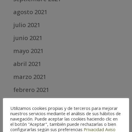
agosto 2021
julio 2021
junio 2021
mayo 2021
abril 2021
marzo 2021
febrero 2021
diciembre 2020
Utilizamos cookies propias y de terceros para mejorar
nuestros servicios mediante el análisis de sus hábitos de
abril 2020
navegación. Puede aceptar las cookies haciendo clic en
el botón "Aceptar", también puede rechazarlas o bien
marzo 2020
configurarlas según sus preferencias
Privacidad
Aviso