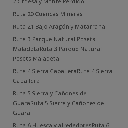
2 Ordesa y Monte Perdido
Ruta 20 Cuencas Mineras
Ruta 21 Bajo Aragón y Matarraña
Ruta 3 Parque Natural Posets
MaladetaRuta 3 Parque Natural
Posets Maladeta
Ruta 4 Sierra CaballeraRuta 4 Sierra
Caballera
Ruta 5 Sierra y Cañones de
GuaraRuta 5 Sierra y Cañones de
Guara
Ruta 6 Huesca y alrededoresRuta 6