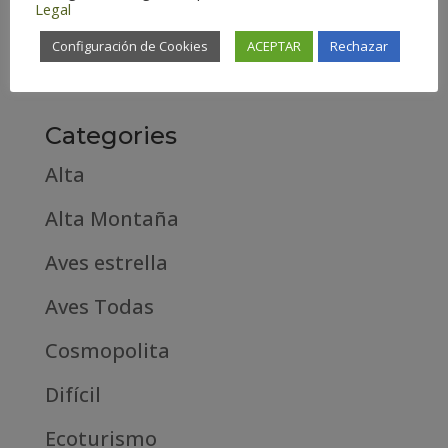
Legal
febrero 2019
Configuración de Cookies
ACEPTAR
Rechazar
septiembre 2018
Categories
Alta
Alta Montaña
Aves estrella
Aves Todas
Cosmopolita
Difícil
Ecoturismo