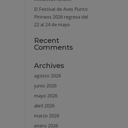
El Festival de Aves Punto
Pirineos 2026 regresa del
22 al 24 de mayo
Recent
Comments
Archives
agosto 2026
junio 2026
mayo 2026
abril 2026
marzo 2026
enero 2026