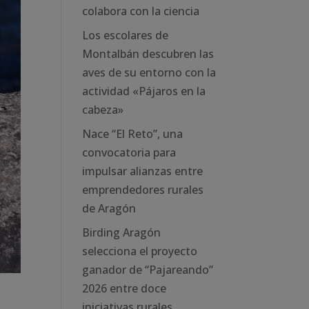
colabora con la ciencia
Los escolares de
Montalbán descubren las
aves de su entorno con la
actividad «Pájaros en la
cabeza»
Nace “El Reto”, una
convocatoria para
impulsar alianzas entre
emprendedores rurales
de Aragón
Birding Aragón
selecciona el proyecto
ganador de “Pajareando”
2026 entre doce
iniciativas rurales