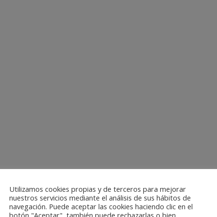
Utilizamos cookies propias y de terceros para mejorar
nuestros servicios mediante el análisis de sus hábitos de
navegación. Puede aceptar las cookies haciendo clic en el
botón "Aceptar", también puede rechazarlas o bien