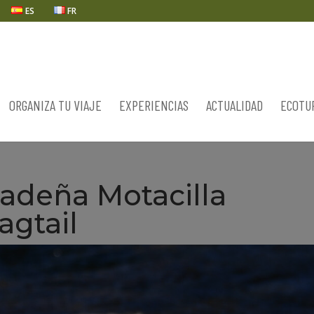
ES
FR
ORGANIZA TU VIAJE
EXPERIENCIAS
ACTUALIDAD
ECOTU
adeña Motacilla
agtail