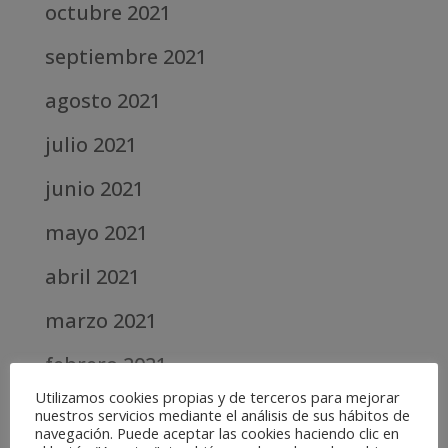
octubre 2021
septiembre 2021
agosto 2021
julio 2021
junio 2021
mayo 2021
abril 2021
marzo 2021
febrero 2021
Utilizamos cookies propias y de terceros para mejorar
diciembre 2020
nuestros servicios mediante el análisis de sus hábitos de
navegación. Puede aceptar las cookies haciendo clic en