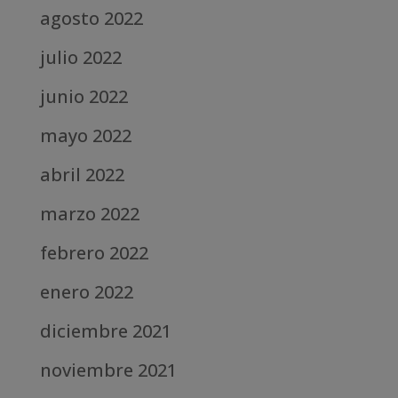
agosto 2022
julio 2022
junio 2022
mayo 2022
abril 2022
marzo 2022
febrero 2022
enero 2022
diciembre 2021
noviembre 2021