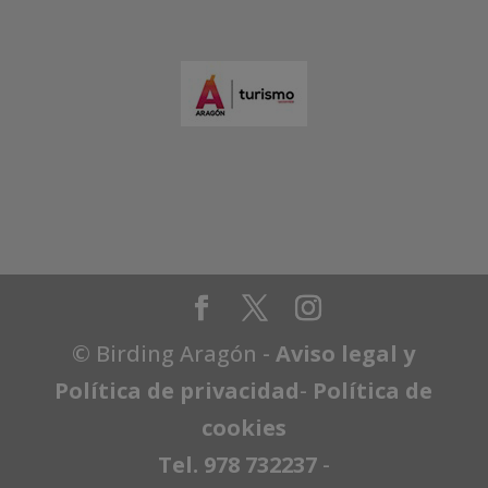
© Birding Aragón -
Aviso legal y
Política de privacidad
-
Política de
cookies
Tel. 978 732237
-