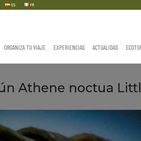
ES
FR
ORGANIZA TU VIAJE
EXPERIENCIAS
ACTUALIDAD
ECOTU
n Athene noctua Litt