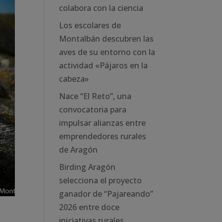
colabora con la ciencia
Los escolares de
Montalbán descubren las
aves de su entorno con la
actividad «Pájaros en la
cabeza»
Nace “El Reto”, una
convocatoria para
impulsar alianzas entre
emprendedores rurales
de Aragón
Birding Aragón
selecciona el proyecto
ganador de “Pajareando”
2026 entre doce
iniciativas rurales