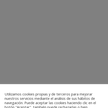
Utilizamos cookies propias y de terceros para mejorar
nuestros servicios mediante el análisis de sus hábitos de
navegación. Puede aceptar las cookies haciendo clic en el
botón "Aceptar", también puede rechazarlas o bien