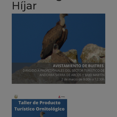
Híjar