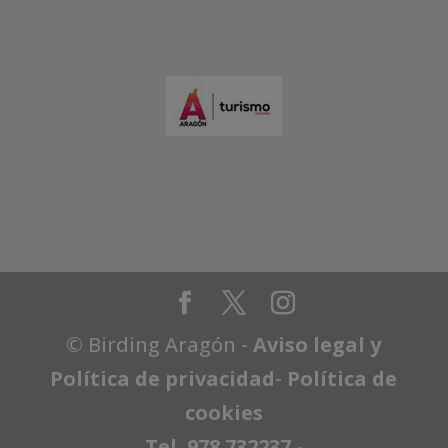
© Birding Aragón -
Aviso legal y
Política de privacidad
-
Política de
cookies
Tel. 978 732237
-