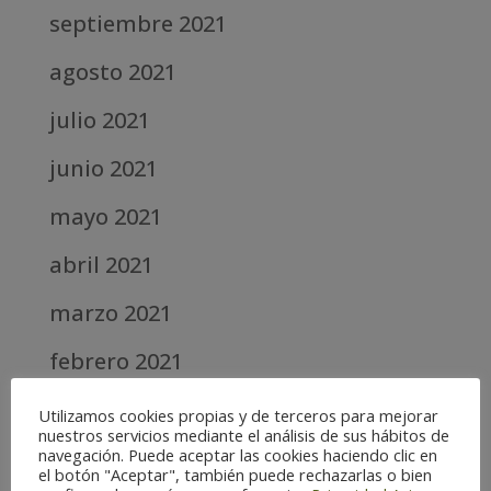
septiembre 2021
agosto 2021
julio 2021
junio 2021
mayo 2021
abril 2021
marzo 2021
febrero 2021
diciembre 2020
Utilizamos cookies propias y de terceros para mejorar
nuestros servicios mediante el análisis de sus hábitos de
abril 2020
navegación. Puede aceptar las cookies haciendo clic en
el botón "Aceptar", también puede rechazarlas o bien