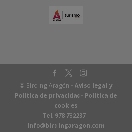
© Birding Aragón -
Aviso legal y
Política de privacidad
-
Política de
cookies
Tel. 978 732237
-
info@birdingaragon.com