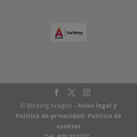
© Birding Aragón -
Aviso legal y
Política de privacidad
-
Política de
cookies
Tel. 978 732237
-