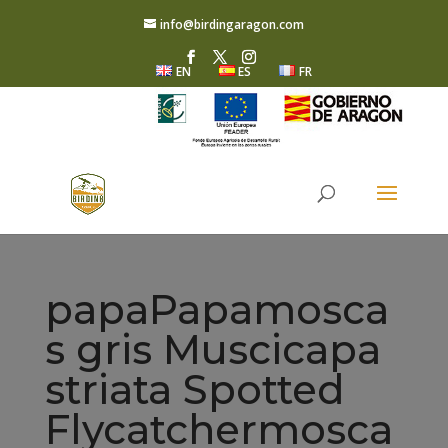
info@birdingaragon.com
EN
ES
FR
papaPapamosca
s gris Muscicapa
striata Spotted
Flycatchermosca