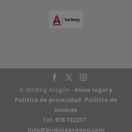
© Birding Aragón -
Aviso legal y
Política de privacidad
-
Política de
cookies
Tel. 978 732237
-
info@birdingaragon.com