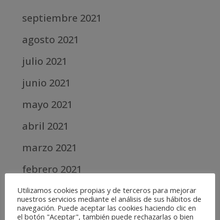
septiembre 2021
agosto 2021
julio 2021
junio 2021
mayo 2021
abril 2021
marzo 2021
febrero 2021
diciembre 2020
Utilizamos cookies propias y de terceros para mejorar
nuestros servicios mediante el análisis de sus hábitos de
navegación. Puede aceptar las cookies haciendo clic en
abril 2020
el botón "Aceptar", también puede rechazarlas o bien