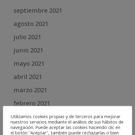
septiembre 2021
agosto 2021
julio 2021
junio 2021
mayo 2021
abril 2021
marzo 2021
febrero 2021
diciembre 2020
Utilizamos cookies propias y de terceros para mejorar
nuestros servicios mediante el análisis de sus hábitos de
navegación. Puede aceptar las cookies haciendo clic en
abril 2020
el botón "Aceptar", también puede rechazarlas o bien