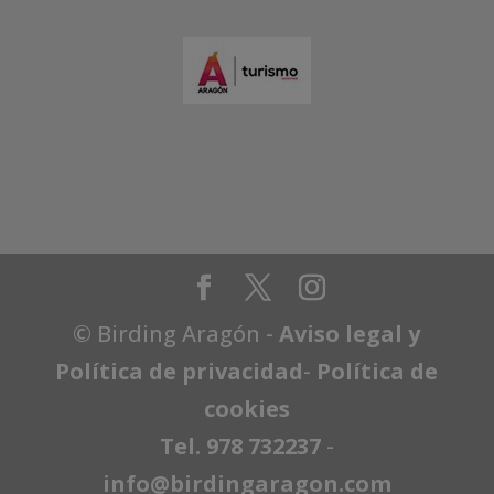
© Birding Aragón -
Aviso legal y
Política de privacidad
-
Política de
cookies
Tel. 978 732237
-
info@birdingaragon.com