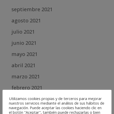
septiembre 2021
agosto 2021
julio 2021
junio 2021
mayo 2021
abril 2021
marzo 2021
febrero 2021
diciembre 2020
Utilizamos cookies propias y de terceros para mejorar
nuestros servicios mediante el análisis de sus hábitos de
navegación. Puede aceptar las cookies haciendo clic en
abril 2020
el botón "Aceptar", también puede rechazarlas o bien