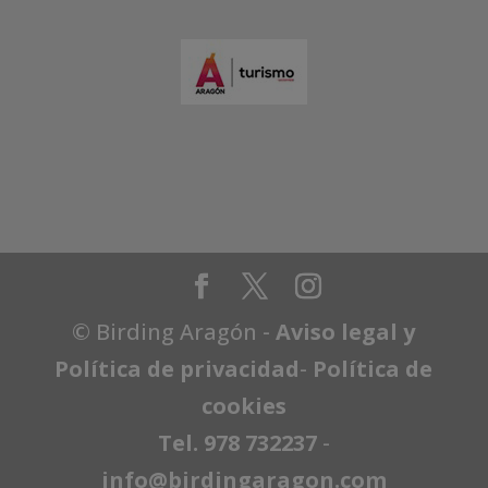
© Birding Aragón -
Aviso legal y
Política de privacidad
-
Política de
cookies
Tel. 978 732237
-
info@birdingaragon.com