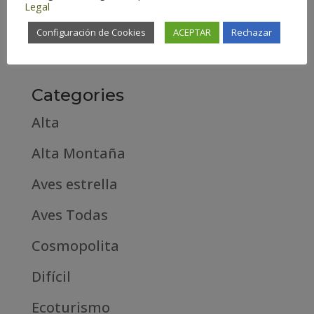
Legal
febrero 2019
Configuración de Cookies
ACEPTAR
Rechazar
septiembre 2018
Categories
Alta
Alta Montaña
Aves estrella
Aves Todas
Cosmopolita
Difícil
Ecoturismo