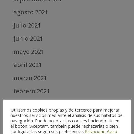
agosto 2021
julio 2021
junio 2021
mayo 2021
abril 2021
marzo 2021
febrero 2021
diciembre 2020
Utilizamos cookies propias y de terceros para mejorar
nuestros servicios mediante el análisis de sus hábitos de
abril 2020
navegación. Puede aceptar las cookies haciendo clic en
el botón "Aceptar", también puede rechazarlas o bien
marzo 2020
configurarlas según sus preferencias
Privacidad
Aviso