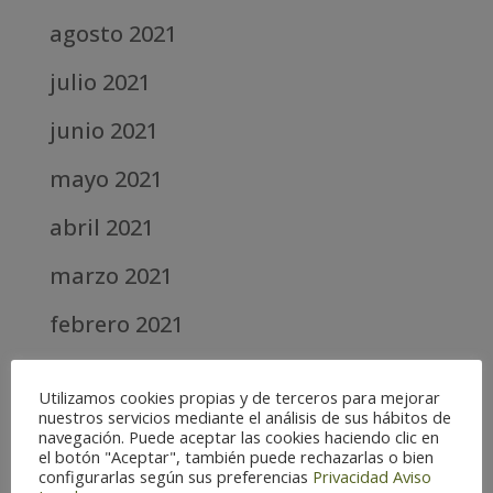
agosto 2021
julio 2021
junio 2021
mayo 2021
abril 2021
marzo 2021
febrero 2021
diciembre 2020
Utilizamos cookies propias y de terceros para mejorar
abril 2020
nuestros servicios mediante el análisis de sus hábitos de
navegación. Puede aceptar las cookies haciendo clic en
el botón "Aceptar", también puede rechazarlas o bien
marzo 2020
configurarlas según sus preferencias
Privacidad
Aviso