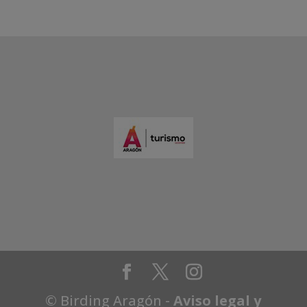
© Birding Aragón -
Aviso legal y