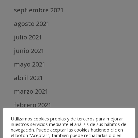
septiembre 2021
agosto 2021
julio 2021
junio 2021
mayo 2021
abril 2021
marzo 2021
febrero 2021
diciembre 2020
Utilizamos cookies propias y de terceros para mejorar
nuestros servicios mediante el análisis de sus hábitos de
navegación. Puede aceptar las cookies haciendo clic en
abril 2020
el botón "Aceptar", también puede rechazarlas o bien