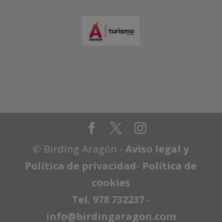
© Birding Aragón -
Aviso legal y
Política de privacidad
-
Política de
cookies
Tel. 978 732237
-
info@birdingaragon.com