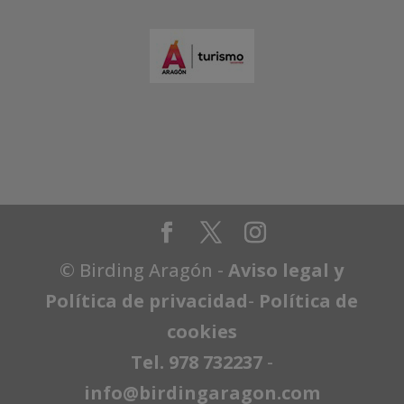
© Birding Aragón -
Aviso legal y
Política de privacidad
-
Política de
cookies
Tel. 978 732237
-
info@birdingaragon.com