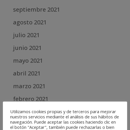
septiembre 2021
agosto 2021
julio 2021
junio 2021
mayo 2021
abril 2021
marzo 2021
febrero 2021
diciembre 2020
Utilizamos cookies propias y de terceros para mejorar
nuestros servicios mediante el análisis de sus hábitos de
navegación. Puede aceptar las cookies haciendo clic en
abril 2020
el botón "Aceptar", también puede rechazarlas o bien