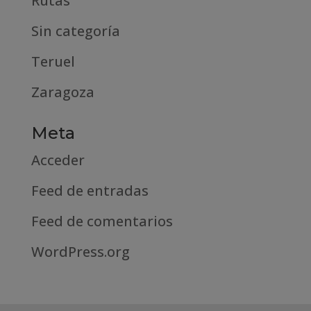
Rutas
Sin categoría
Teruel
Zaragoza
Meta
Acceder
Feed de entradas
Feed de comentarios
WordPress.org