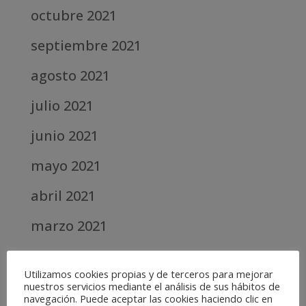
octubre 2021
septiembre 2021
agosto 2021
julio 2021
junio 2021
mayo 2021
abril 2021
marzo 2021
febrero 2021
Utilizamos cookies propias y de terceros para mejorar
diciembre 2020
nuestros servicios mediante el análisis de sus hábitos de
navegación. Puede aceptar las cookies haciendo clic en