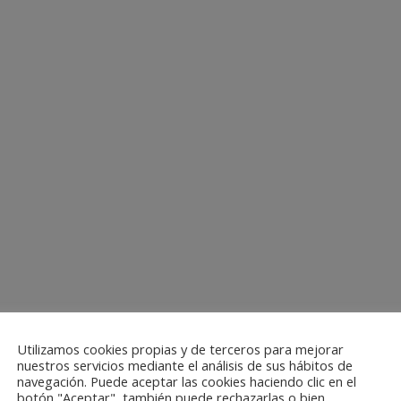
Utilizamos cookies propias y de terceros para mejorar
nuestros servicios mediante el análisis de sus hábitos de
navegación. Puede aceptar las cookies haciendo clic en el
botón "Aceptar", también puede rechazarlas o bien