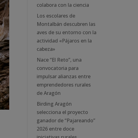
colabora con la ciencia
Los escolares de
Montalbán descubren las
aves de su entorno con la
actividad «Pájaros en la
cabeza»
Nace “El Reto”, una
convocatoria para
impulsar alianzas entre
emprendedores rurales
de Aragón
Birding Aragón
selecciona el proyecto
ganador de “Pajareando”
2026 entre doce
iniciativas rurales