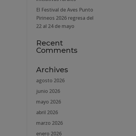
El Festival de Aves Punto
Pirineos 2026 regresa del
22 al 24 de mayo
Recent
Comments
Archives
agosto 2026
junio 2026
mayo 2026
abril 2026
marzo 2026
enero 2026