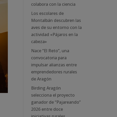
colabora con la ciencia
Los escolares de
Montalbán descubren las
aves de su entorno con la
actividad «Pájaros en la
cabeza»
Nace “El Reto”, una
convocatoria para
impulsar alianzas entre
emprendedores rurales
de Aragón
Birding Aragón
selecciona el proyecto
ganador de “Pajareando”
2026 entre doce
iniciativas rurales