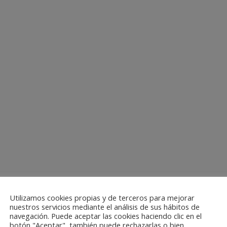
Utilizamos cookies propias y de terceros para mejorar
nuestros servicios mediante el análisis de sus hábitos de
navegación. Puede aceptar las cookies haciendo clic en el
botón "Aceptar", también puede rechazarlas o bien