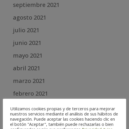
septiembre 2021
agosto 2021
julio 2021
junio 2021
mayo 2021
abril 2021
marzo 2021
febrero 2021
diciembre 2020
Utilizamos cookies propias y de terceros para mejorar
nuestros servicios mediante el análisis de sus hábitos de
abril 2020
navegación. Puede aceptar las cookies haciendo clic en
el botón "Aceptar", también puede rechazarlas o bien