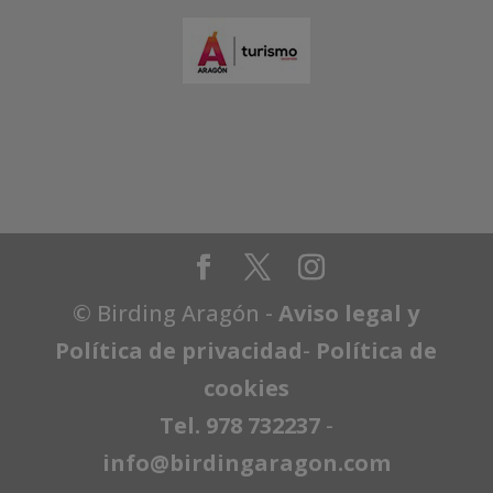
© Birding Aragón -
Aviso legal y
Política de privacidad
-
Política de
cookies
Tel. 978 732237
-
info@birdingaragon.com