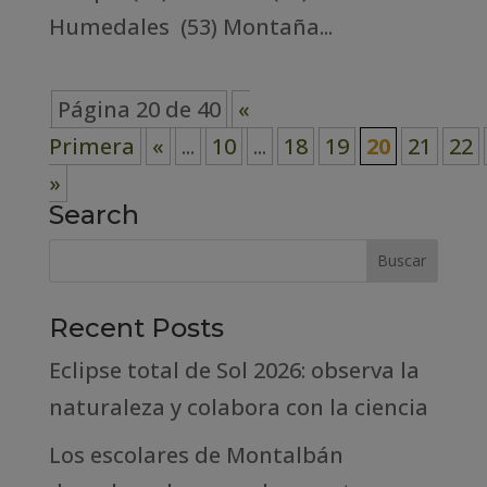
Humedales (53) Montaña...
Página 20 de 40
«
Primera
«
...
10
...
18
19
20
21
22
»
Search
Recent Posts
Eclipse total de Sol 2026: observa la
naturaleza y colabora con la ciencia
Los escolares de Montalbán