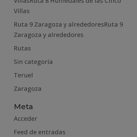
VillasRuta 8 Humedales de las Cinco
Villas
Ruta 9 Zaragoza y alrededoresRuta 9
Zaragoza y alrededores
Rutas
Sin categoría
Teruel
Zaragoza
Meta
Acceder
Feed de entradas