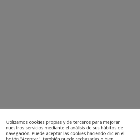
Utilizamos cookies propias y de terceros para mejorar
nuestros servicios mediante el análisis de sus hábitos de
navegación. Puede aceptar las cookies haciendo clic en el
botón "Aceptar", también puede rechazarlas o bien