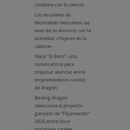
colabora con la ciencia
Los escolares de
Montalbán descubren las
aves de su entorno con la
actividad «Pájaros en la
cabeza»
Nace “El Reto”, una
convocatoria para
impulsar alianzas entre
emprendedores rurales
de Aragón
Birding Aragón
selecciona el proyecto
ganador de “Pajareando”
2026 entre doce
iniciativas rurales