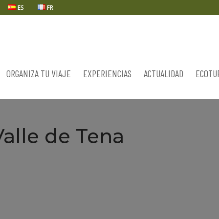
ES
FR
ORGANIZA TU VIAJE
EXPERIENCIAS
ACTUALIDAD
ECOTU
Valle de Tena