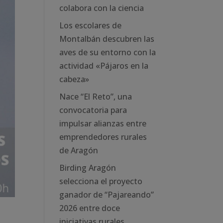
colabora con la ciencia
Los escolares de
Montalbán descubren las
aves de su entorno con la
actividad «Pájaros en la
cabeza»
Nace “El Reto”, una
convocatoria para
impulsar alianzas entre
emprendedores rurales
de Aragón
Birding Aragón
selecciona el proyecto
ganador de “Pajareando”
2026 entre doce
iniciativas rurales