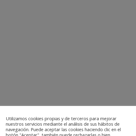
Utilizamos cookies propias y de terceros para mejorar
nuestros servicios mediante el análisis de sus hábitos de
navegación. Puede aceptar las cookies haciendo clic en el
botón "Aceptar", también puede rechazarlas o bien